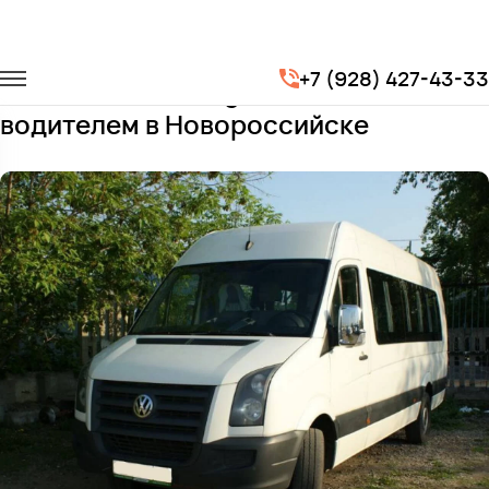
Главная
Автопарк
Микроавтобусы
Volkswagen Crafter
+7 (928) 427-43-33
Заказать Volkswagen Crafter с
водителем в Новороссийске