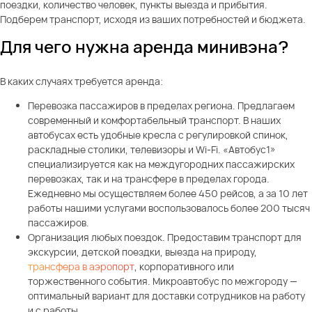
поездки, количество человек, пункты выезда и прибытия.
Подберем транспорт, исходя из ваших потребностей и бюджета.
Для чего нужна аренда минивэна?
В каких случаях требуется аренда:
Перевозка пассажиров в пределах региона. Предлагаем
современный и комфортабельный транспорт. В наших
автобусах есть удобные кресла с регулировкой спинок,
раскладные столики, телевизоры и Wi-Fi. «Автобус1»
специализируется как на междугородних пассажирских
перевозках, так и на трансфере в пределах города.
Ежедневно мы осуществляем более 450 рейсов, а за 10 лет
работы нашими услугами воспользовалось более 200 тысяч
пассажиров.
Организация любых поездок. Предоставим транспорт для
экскурсии, детской поездки, выезда на природу,
трансфера в аэропорт
, корпоративного или
торжественного события. Микроавтобус по межгороду —
оптимальный вариант для доставки сотрудников на работу
и с работы.