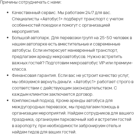
Причины сотрудничать с нами:
Качественный сервис. Мы работаем 24/7 для вас.
Специалисты «Автобус1» подберут транспорт с учетом
особенностей поездки и помогут с организацией
мероприятия.
Большой автопарк. Для перевозки групп на 25-50 человек в
нашем автопарке есть вместительные и современные
автобусы. Если интересует маневренный транспорт,
предлагаем аренду микроавтобусов. Нужно встретить
важных гостей? Подготовим микроавтобус VIP или премиум-
класса.
Финансовая гарантия. Если вас не устроит качество услуг,
мы обязуемся вернуть деньги. «Автобус1» работает строго в
соответствии с действующим законодательством. С
каждым клиентом заключается договор.
Комплексный подход. Кроме аренды автобуса для
междугородных перевозок, мы предлагаем помощь в
организации мероприятий. Найдем сотрудников для вашего
праздника, организуем парковочный хаб и встретим гостей
в аэропорту, при необходимости забронируем отель и
найдем гидов для ваших гостей.