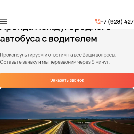
Главная
Услуги
Перевозки по межгороду
+7 (928) 42
Аренда междугороднего
автобуса с водителем
Проконсультируем и ответим на все Ваши вопросы.
Оставьте заявку и мы перезвоним через 5 минут.
Заказать звонок