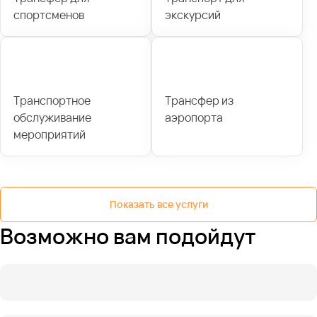
спортсменов
экскурсий
Транспортное
Трансфер из
обслуживание
аэропорта
мероприятий
Показать все услуги
Возможно вам подойдут