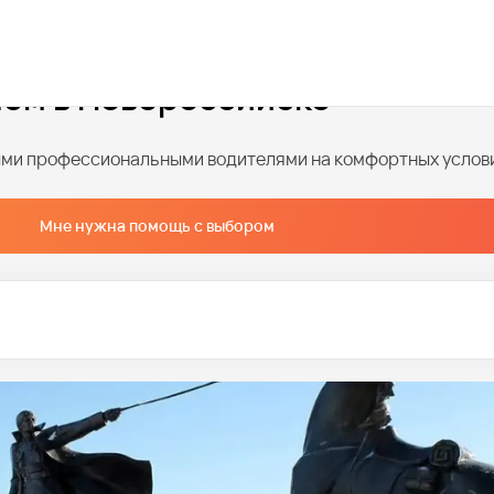
лем в Новороссийске
ными профессиональными водителями на комфортных услов
Мне нужна помощь с выбором