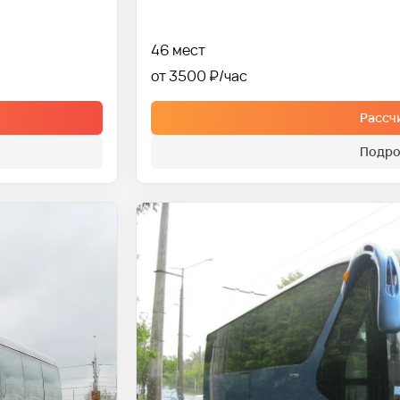
46 мест
от 3500 ₽
Рассч
Подро