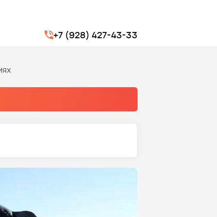
+7 (928) 427-43-33
иях