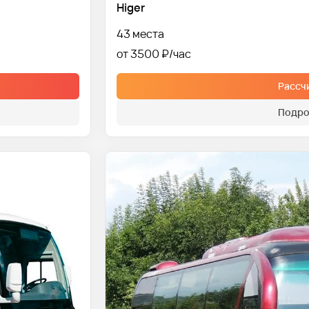
Higer
43 места
от 3500 ₽
Рассч
Подро