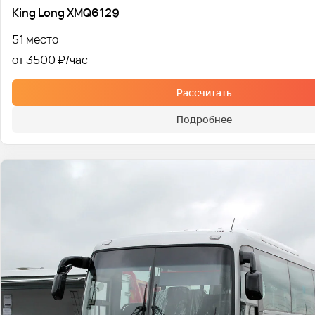
King Long XMQ6129
51 место
от 3500 ₽
Рассчитать
Подробнее