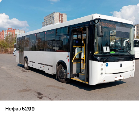
Нефаз 5299