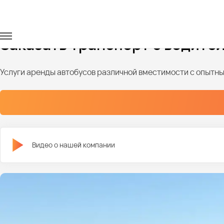
Главная
Автопарк
Заказать транспорт с водите
Услуги аренды автобусов различной вместимости с опыт
Видео о нашей компании