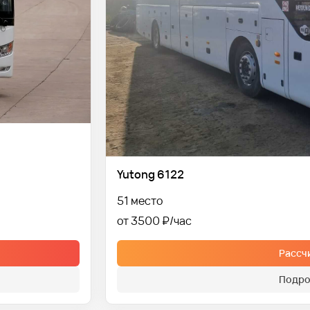
Yutong 6122
51 место
от 3500 ₽
Рассч
Подро