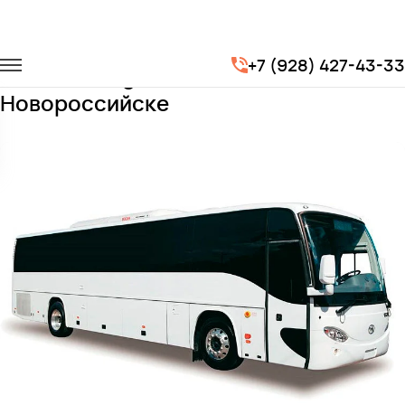
Главная
Автопарк
Автобусы
Higer
+7 (928) 427-43-33
Заказать Higer с водителем в
Новороссийске