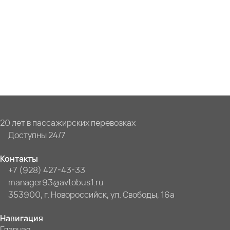
20 лет в пассажирских перевозках
Доступны 24/7
Контакты
+7 (928) 427-43-33
manager93@avtobus1.ru
353900, г. Новороссийск, ул. Свободы, 16а
Навигация
Главная