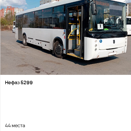
Нефаз 5299
44 места