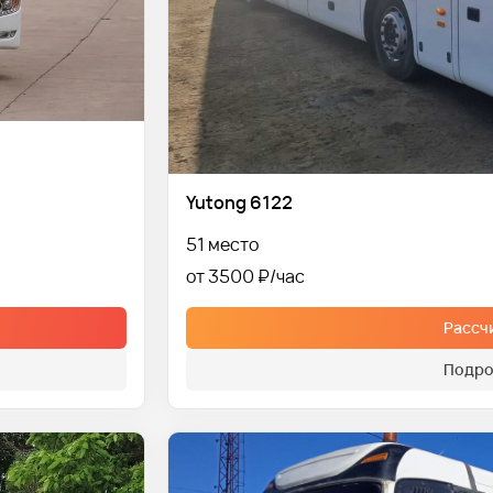
Yutong 6122
51 место
от 3500 ₽
Рассч
Подро