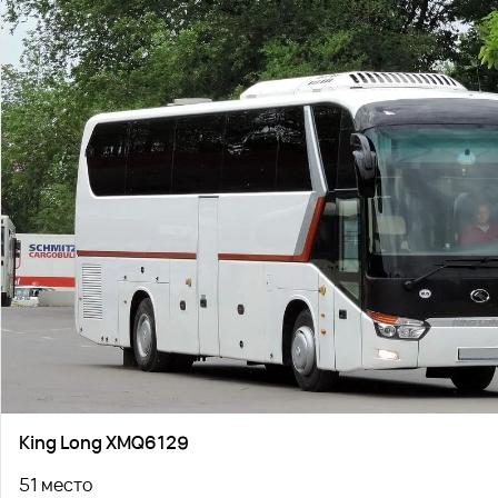
King Long XMQ6129
51 место