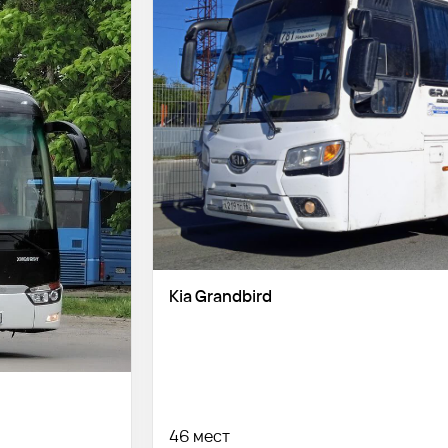
Kia Grandbird
46 мест