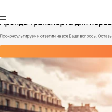
Главная
Услуги
Детские перевозки
Аренда транспорта для перев
Проконсультируем и ответим на все Ваши вопросы. Оставьт