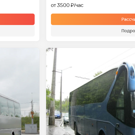
от 3500 ₽
Рассч
Подро