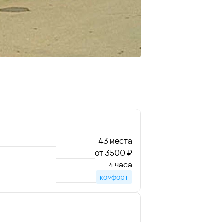
43 места
от 3500 ₽
4 часа
комфорт