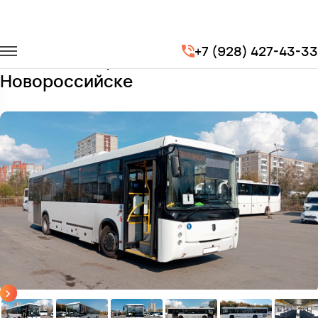
Главная
Автопарк
Автобусы
Нефаз 5299
+7 (928) 427-43-33
Заказать Нефаз с водителем в
Новороссийске