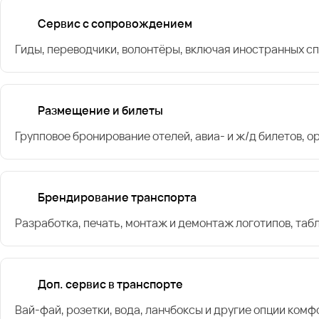
Сервис с сопровождением
Гиды, переводчики, волонтёры, включая иностранных с
Размещение и билеты
Групповое бронирование отелей, авиа- и ж/д билетов, 
Брендирование транспорта
Разработка, печать, монтаж и демонтаж логотипов, таб
Доп. сервис в транспорте
Вай-фай, розетки, вода, ланчбоксы и другие опции комф