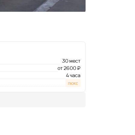
30 мест
от 2600 ₽
4 часа
люкс