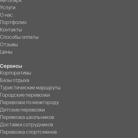
Автопарк
Услуги
О нас
Портфолио
Контакты
Способы оплаты
Отзывы
Цены
Сервисы
Корпоративы
Базы отдыха
Туристические маршруты
Городские перевозки
Перевозки по межгороду
Детские перевозки
Перевозка школьников
Доставка сотрудников
Перевозка спортсменов