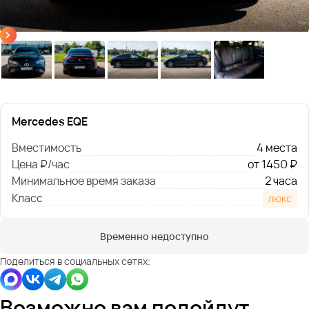
Mercedes EQE
Вместимость
4 места
Цена ₽/час
от 1450 ₽
Минимальное время заказа
2 часа
Класс
люкс
Временно недоступно
Поделиться в социальных сетях:
Возможно вам подойдут