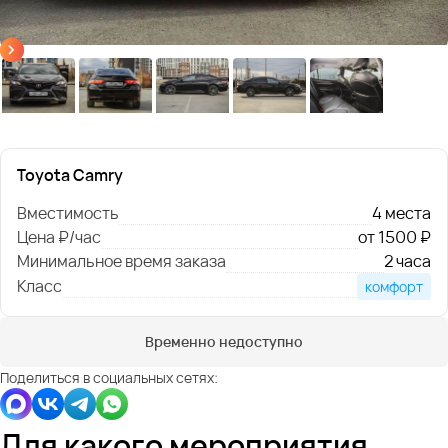
Toyota Camry
Вместимость
4 места
Цена ₽/час
от 1500 ₽
Минимальное время заказа
2 часа
Класс
комфорт
Временно недоступно
Поделиться в социальных сетях:
Для какого мероприятия