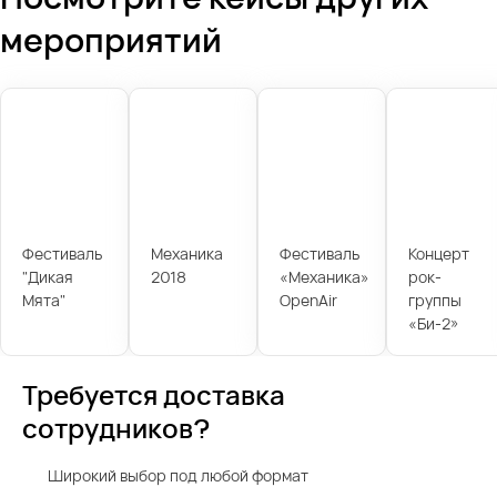
мероприятий
Фестиваль
Механика
Фестиваль
Концерт
"Дикая
2018
«Механика»
рок-
Мята"
OpenAir
группы
«Би-2»
Требуется доставка
сотрудников?
Широкий выбор под любой формат