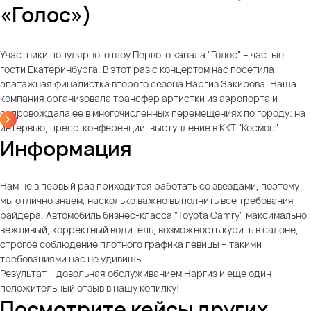
«Голос»)
Участники популярного шоу Первого канала "Голос" – частые
гости Екатеринбурга. В этот раз с концертом нас посетила
эпатажная финалистка второго сезона Наргиз Закирова. Наша
компания организовала трансфер артистки из аэропорта и
сопровождала ее в многочисленных перемещениях по городу: на
интервью, пресс-конференции, выступление в ККТ "Космос".
Информация
Нам не в первый раз приходится работать со звездами, поэтому
мы отлично знаем, насколько важно выполнить все требования
райдера. Автомобиль бизнес-класса "Toyota Camry", максимально
вежливый, корректный водитель, возможность курить в салоне,
строгое соблюдение плотного графика певицы – такими
требованиями нас не удивишь.
Результат – довольная обслуживанием Наргиз и еще один
положительный отзыв в нашу копилку!
Посмотрите кейсы других