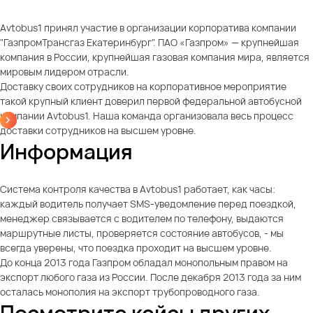
Avtobus1 принял участие в организации корпоратива компании
"ГазпромТрансгаз Екатеринбург". ПАО «Газпром» — крупнейшая
компания в России, крупнейшая газовая компания мира, является
мировым лидером отрасли.
Доставку своих сотрудников на корпоративное мероприятие
такой крупный клиент доверил первой федеральной автобусной
компании Avtobus1. Наша команда организовала весь процесс
доставки сотрудников на высшем уровне.
Информация
Система контроля качества в Avtobus1 работает, как часы:
каждый водитель получает SMS-уведомление перед поездкой,
менеджер связывается с водителем по телефону, выдаются
маршрутные листы, проверяется состояние автобусов, - мы
всегда уверены, что поездка проходит на высшем уровне.
До конца 2013 года Газпром обладал монопольным правом на
экспорт любого газа из России. После декабря 2013 года за ним
осталась монополия на экспорт трубопроводного газа.
Посмотрите кейсы других