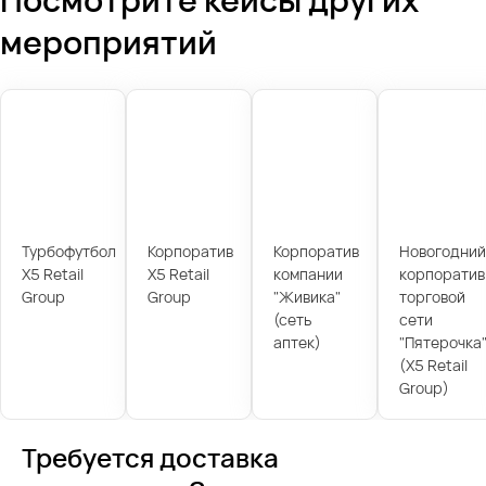
мероприятий
Турбофутбол
Корпоратив
Корпоратив
Новогодний
X5 Retail
X5 Retail
компании
корпоратив
Group
Group
"Живика"
торговой
(сеть
сети
аптек)
"Пятерочка
(X5 Retail
Group)
Требуется доставка