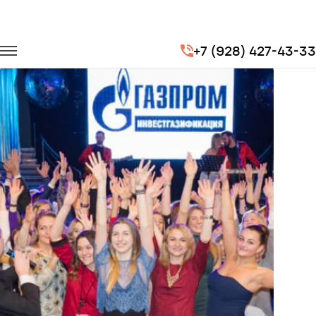
Главная
Портфолио
Корпоративные перевозки
+7 (928) 427-43-33
Корпоратив компании «Газпром»