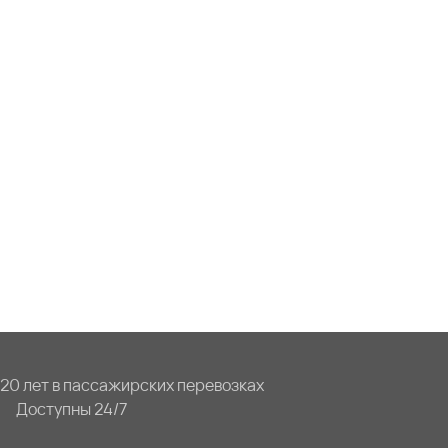
20 лет в пассажирских перевозках
Доступны 24/7