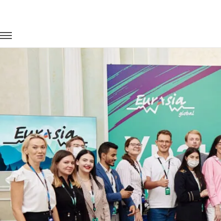
Главная
Портфолио
Транспорт на мероприятия
Форум 