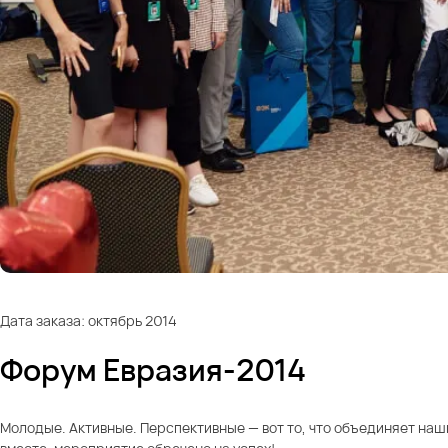
Дата заказа: октябрь 2014
Форум Евразия-2014
Молодые. Активные. Перспективные — вот то, что объединяет наши