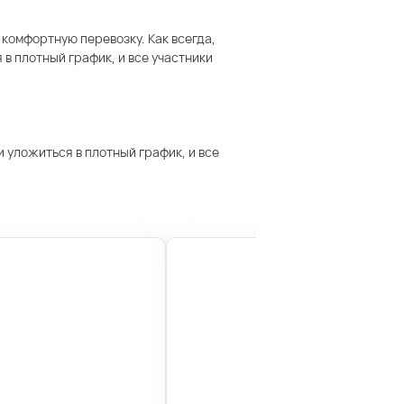
комфортную перевозку. Как всегда,
 плотный график, и все участники
 уложиться в плотный график, и все