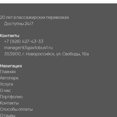
20 лет в пассажирских перевозках
Доступны 24/7
Контакты
+7 (928) 427-43-33
manager93@avtobus1.ru
353900, г. Новороссийск, ул. Свободы, 16а
Навигация
Главная
Автопарк
Услуги
О нас
Портфолио
Контакты
Способы оплаты
Отзывы