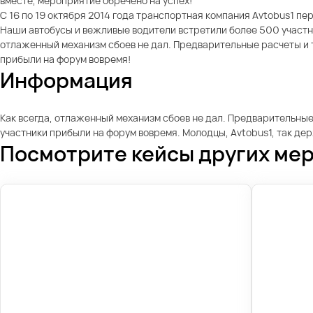
вместе, мероприятие обречено на успех!
С 16 по 19 октября 2014 года транспортная компания Avtobus1 п
Наши автобусы и вежливые водители встретили более 500 участни
отлаженный механизм сбоев не дал. Предварительные расчеты и 
прибыли на форум вовремя!
Информация
Как всегда, отлаженный механизм сбоев не дал. Предварительны
участники прибыли на форум вовремя. Молодцы, Avtobus1, так де
Посмотрите кейсы других ме