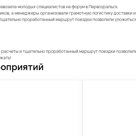
еревозила молодых специалистов на форум в Первоуральск.
ков, а менеджеры организовали грамотную логистику доставки и 
тщательно проработанный маршрут поездки позволили уложиться в
е расчеты и тщательно проработанный маршрут поездки позволили
ржать!
роприятий