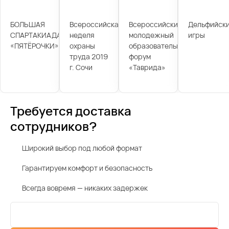
БОЛЬШАЯ
Всероссийская
Всероссийский
Дельфийск
СПАРТАКИАДА
неделя
молодежный
игры
«ПЯТЁРОЧКИ»
охраны
образовательный
труда 2019
форум
г. Сочи
«Таврида»
Требуется доставка
сотрудников?
Широкий выбор под любой формат
Гарантируем комфорт и безопасность
Всегда вовремя — никаких задержек