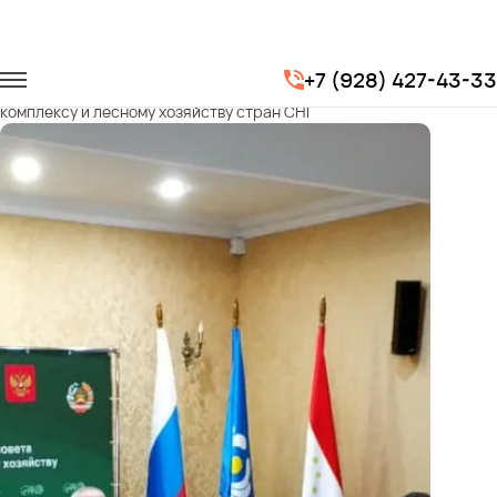
Главная
Портфолио
Транспорт на мероприятия
+7 (928) 427-43-33
XVIII Межправительственный совет по лесопромышленному
комплексу и лесному хозяйству стран СНГ