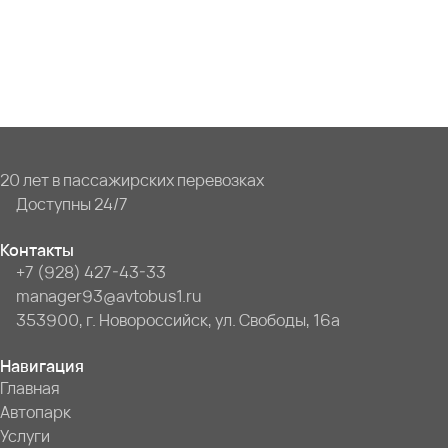
20 лет в пассажирских перевозках
Доступны 24/7
Контакты
+7 (928) 427-43-33
manager93@avtobus1.ru
353900, г. Новороссийск, ул. Свободы, 16а
Навигация
Главная
Автопарк
Услуги