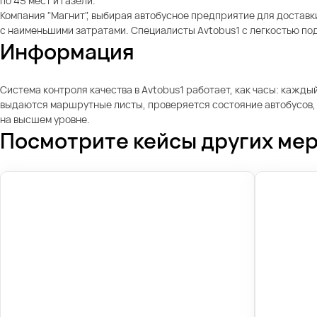
по 45 мест и Газели.
Компания "Магнит", выбирая автобусное предприятие для доставк
с наименьшими затратами. Специалисты Avtobus1 с легкостью по
Информация
Система контроля качества в Avtobus1 работает, как часы: кажд
выдаются маршрутные листы, проверяется состояние автобусов, к
на высшем уровне.
Посмотрите кейсы других ме