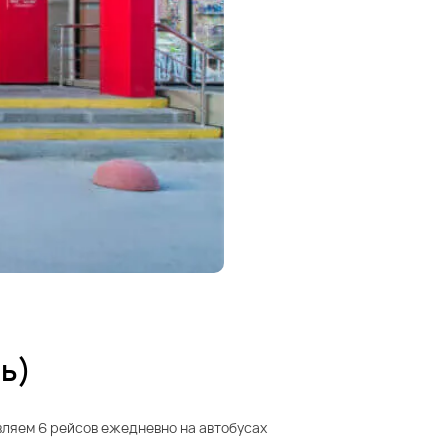
ь)
вляем 6 рейсов ежедневно на автобусах