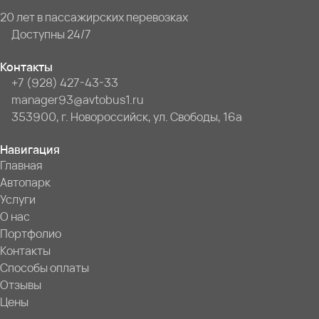
20 лет в пассажирских перевозках
Доступны 24/7
Контакты
+7 (928) 427-43-33
manager93@avtobus1.ru
353900, г. Новороссийск, ул. Свободы, 16а
Навигация
Главная
Автопарк
Услуги
О нас
Портфолио
Контакты
Способы оплаты
Отзывы
Цены