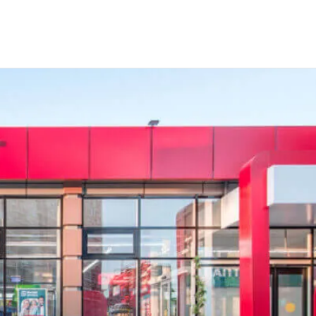
отрудников для компании "Магнит" (Торговая сеть)