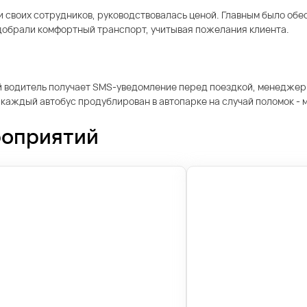
и своих сотрудников, руководствовалась ценой. Главным было обе
добрали комфортный транспорт, учитывая пожелания клиента.
ый водитель получает SMS-уведомление перед поездкой, менеджер
аждый автобус продублирован в автопарке на случай поломок - м
роприятий