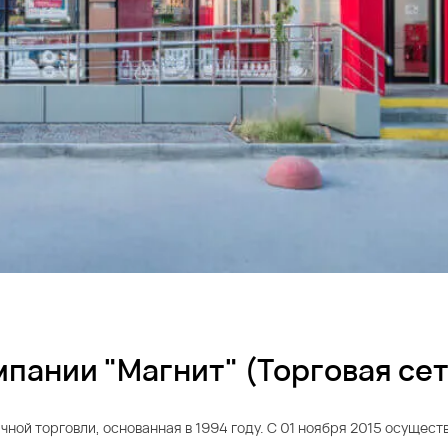
пании "Магнит" (Торговая сет
ной торговли, основанная в 1994 году. С 01 ноября 2015 осущест