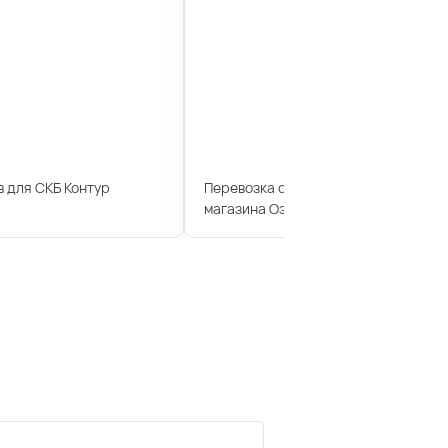
 для СКБ Контур
Перевозка сотрудников для интерн
магазина Озон