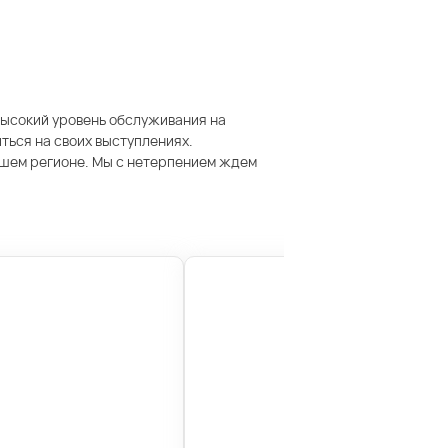
высокий уровень обслуживания на
ться на своих выступлениях.
ашем регионе. Мы с нетерпением ждем