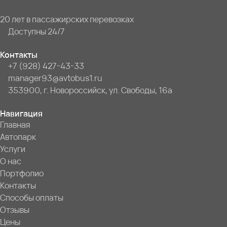
20 лет в пассажирских перевозках
Доступны 24/7
Контакты
+7 (928) 427-43-33
manager93@avtobus1.ru
353900, г. Новороссийск, ул. Свободы, 16а
Навигация
Главная
Автопарк
Услуги
О нас
Портфолио
Контакты
Способы оплаты
Отзывы
Цены