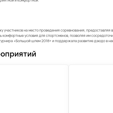
приятной и комфортной.
у участников на место проведения соревнования, предоставляя 
ь комфортные условия для спортсменов, позволяя им сосредоточи
ю турнира «Большой шлем 2018» и поддержала развитие дзюдо в н
роприятий