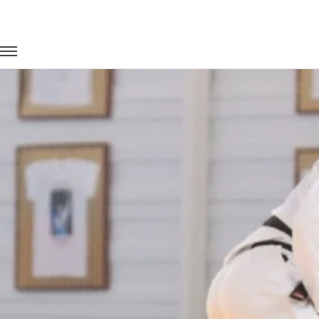
Главная
Портфолио
Транспорт для спорта
Чемпионат 