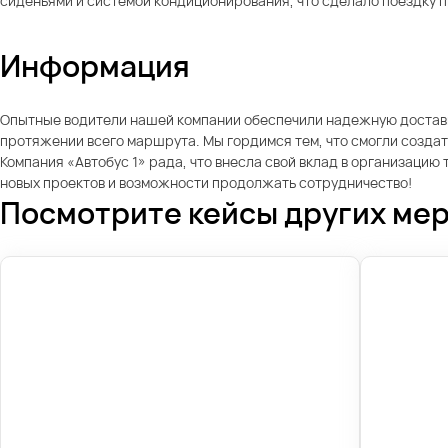
сиденьями и системой кондиционирования, что сделало поездку 
Информация
Опытные водители нашей компании обеспечили надежную доставк
протяжении всего маршрута. Мы гордимся тем, что смогли создат
Компания «Автобус 1» рада, что внесла свой вклад в организаци
новых проектов и возможности продолжать сотрудничество!
Посмотрите кейсы других ме