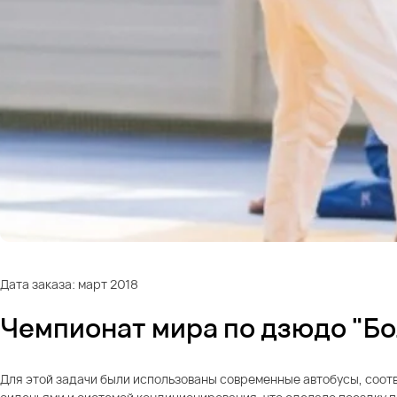
Дата заказа: март 2018
Чемпионат мира по дзюдо "Б
Для этой задачи были использованы современные автобусы, соо