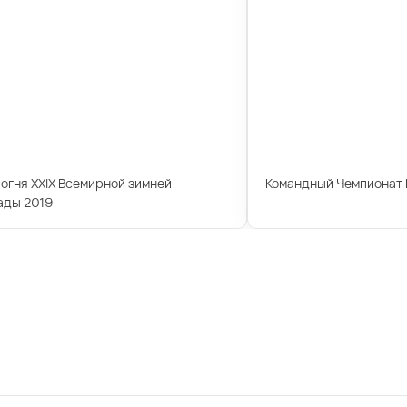
огня XXIX Всемирной зимней
Командный Чемпионат 
ады 2019