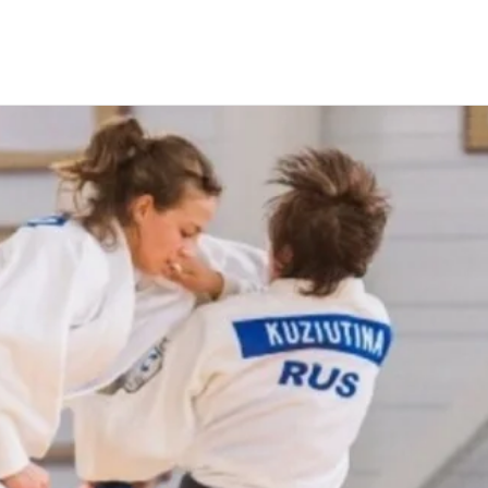
мира по дзюдо "Большой Шлем 2018"