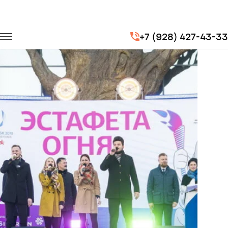
Главная
Портфолио
Транспорт для спорта
+7 (928) 427-43-33
Эстафета огня XXIX Всемирной зимней Универсиады 2019