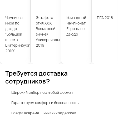
Чемпиона
Эстафета
Командный
FIFA 2018
мира по
огня XXIX
Чемпионат
дзюдо
Всемирной
Европы по
"Большой
зимней
дзюдо
шлем в
Универсиады
Екатеринбурге
2019
2019"
Требуется доставка
сотрудников?
Широкий выбор под любой формат
Гарантируем комфорт и безопасность
Всегда вовремя — никаких задержек