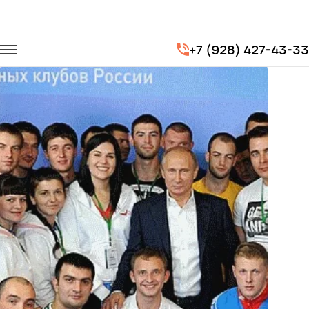
Главная
Портфолио
Транспорт для спорта
+7 (928) 427-43-33
Фестиваль "На спорте"