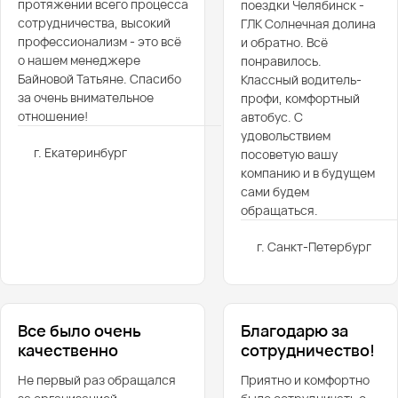
протяжении всего процесса
поездки Челябинск -
сотрудничества, высокий
ГЛК Солнечная долина
профессионализм - это всё
и обратно. Всё
о нашем менеджере
понравилось.
Байновой Татьяне. Спасибо
Классный водитель-
за очень внимательное
профи, комфортный
отношение!
автобус. С
удовольствием
г. Екатеринбург
посоветую вашу
компанию и в будущем
сами будем
обращаться.
г. Санкт-Петербург
Все было очень
Благодарю за
качественно
сотрудничество!
Не первый раз обращался
Приятно и комфортно