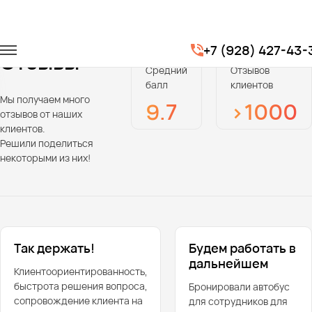
Главная
Отзывы
+7 (928) 427-43-
Отзывы
Средний
Отзывов
балл
клиентов
Мы получаем много
9.7
>1000
отзывов от наших
клиентов.
Решили поделиться
некоторыми из них!
Так держать!
Будем работать в
дальнейшем
Клиентоориентированность,
быстрота решения вопроса,
Бронировали автобус
сопровождение клиента на
для сотрудников для