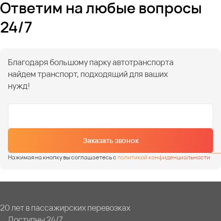
Ответим на любые вопросы
24/7
Благодаря большому парку автотранспорта
найдем транспорт, подходящий для ваших
нужд!
Заказать звонок
Нажимая на кнопку вы соглашаетесь с
политикой конфиденциальности
20 лет в пассажирских перевозках
Доступны 24/7