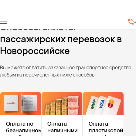
Главная
Способы оплаты
Способы оплаты
пассажирских перевозок в
Новороссийске
Вы можете оплатить заказанное транспортное средство
любым из перечисленных ниже способов:
Оплата по
Оплата
Оплата
безналичному
наличными
пластиковой